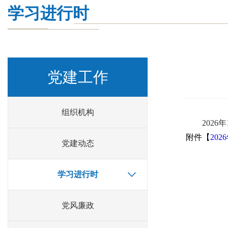
学习进行时
党建工作
组织机构
202
附件【
202
党建动态
学习进行时
党风廉政