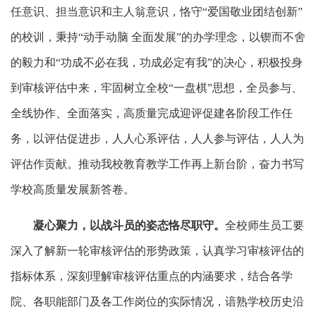
任意识、担当意识和主人翁意识，恪守“爱国敬业团结创新”
的校训，秉持“动手动脑 全面发展”的办学理念，以锲而不舍
的毅力和“功成不必在我，功成必定有我”的决心，积极投身
到审核评估中来，牢固树立全校“一盘棋”思想，全员参与、
全线协作、全面落实，高质量完成迎评促建各阶段工作任
务，以评估促进步，人人心系评估，人人参与评估，人人为
评估作贡献。推动我校教育教学工作再上新台阶，奋力书写
学校高质量发展新答卷。
凝心聚力，
以战斗员的姿态
恪尽职守
。
全校师生员工要
深入了解新一轮审核评估的形势政策，认真学习审核评估的
指标体系，深刻理解审核评估重点的内涵要求，结合各学
院、各职能部门及各工作岗位的实际情况，谙熟学校历史沿