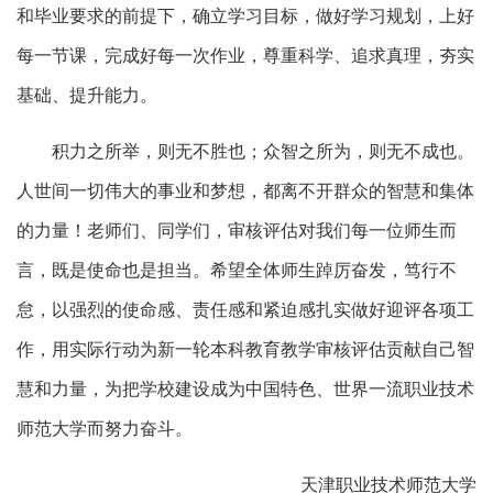
和毕业要求的前提下，确立学习目标，做好学习规划，上好
每一节课，完成好每一次作业，尊重科学、追求真理，夯实
基础、提升能力。
积力之所举，则无不胜也；众智之所为，则无不成也。
人世间一切伟大的事业和梦想，都离不开群众的智慧和集体
的力量！老师们、同学们，审核评估对我们每一位师生而
言，既是使命也是担当。希望全体师生踔厉奋发，笃行不
怠，以强烈的使命感、责任感和紧迫感扎实做好迎评各项工
作，用实际行动为新一轮本科教育教学审核评估贡献自己智
慧和力量，为把学校建设成为中国特色、世界一流职业技术
师范大学而努力奋斗。
天津职业技术师范大学