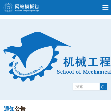
通知
公告